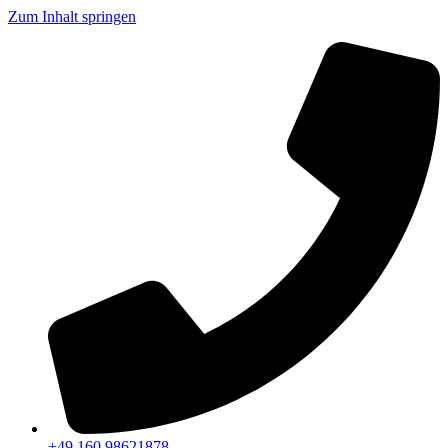
Zum Inhalt springen
+49 160 98621878