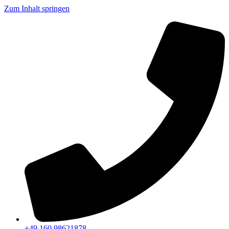
Zum Inhalt springen
+49 160 98621878