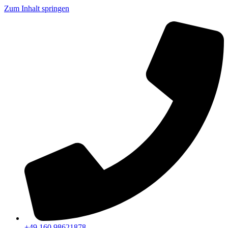
Zum Inhalt springen
+49 160 98621878